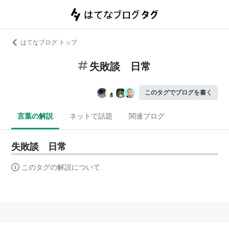
はてなブログ トップ
失敗談 日常
このタグでブログを書く
言葉の解説
ネットで話題
関連ブログ
失敗談 日常
このタグの解説について