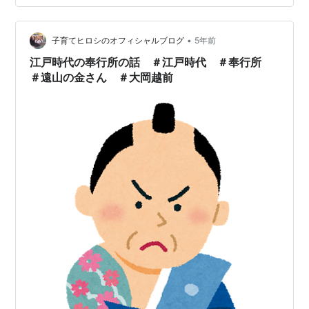
•
子育てヒロシのオフィシャルブログ
5年前
江戸時代の奉行所の話 ＃江戸時代 ＃奉行所
＃遠山の金さん ＃大岡越前