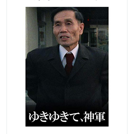
生されている。「天皇制は〝家父長制〟の…