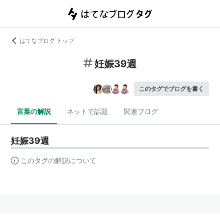
はてなブログ トップ
妊娠39週
このタグでブログを書く
言葉の解説
ネットで話題
関連ブログ
妊娠39週
このタグの解説について