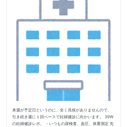
来週が予定日というのに、全く兆候がありませんので、
引き続き週に１回ペースで妊婦健診に向かいます。 39W
の妊婦健診レポ。 ・いつもの尿検査、血圧、体重測定 先