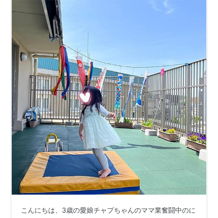
こんにちは、3歳の愛娘チャプちゃんのママ業奮闘中のに