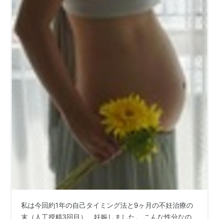
私は今回約1年の自己タイミング法と9ヶ月の不妊治療の
末（人工授精3回目）、妊娠しました。 こんな性分なの