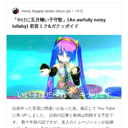
•
Henry Nagata (arata-tokyo-jp)
1年前
「やけに五月蠅い子守歌」(An awfully noisy
lullaby) 初音ミク&ガクッポイド
以前作った音源に間違いがあった為、修正して You Tube
に再 UP しました。 以前の記事と動画は削除する予定で
す。 数十年前の話ですが、友人のミュージシャンが結婚