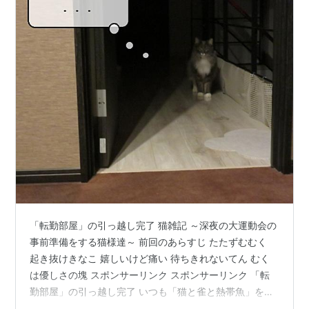
「転勤部屋」の引っ越し完了 猫雑記 ～深夜の大運動会の
事前準備をする猫様達～ 前回のあらすじ たたずむむく
起き抜けきなこ 嬉しいけど痛い 待ちきれないてん むく
は優しさの塊 スポンサーリンク スポンサーリンク 「転
勤部屋」の引っ越し完了 いつも「猫と雀と熱帯魚」をご
覧頂きまして誠にありがとうございます。 ようやく引っ