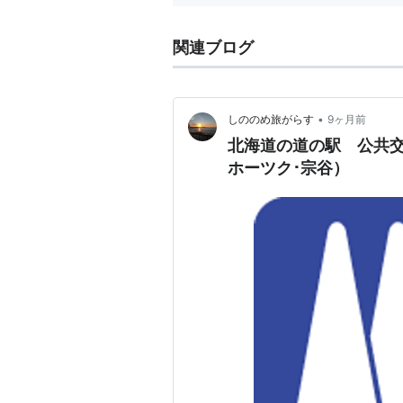
関連ブログ
•
しののめ旅がらす
9ヶ月前
北海道の道の駅 公共交
ホーツク･宗谷）