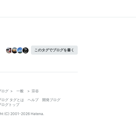
このタグでブログを書く
ブログ
>
一般
>
宗谷
ブログ タグとは
ヘルプ
開発ブログ
ブログトップ
ht (C) 2001-
2026
Hatena.