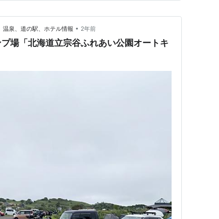
•
場、温泉、道の駅、ホテル情報
2年前
ンプ場「北海道立宗谷ふれあい公園オートキ