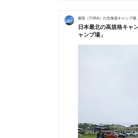
ころです。遠い。
都良（TORA）の北海道キャンプ
日本最北の高規格キャ
ャンプ場」