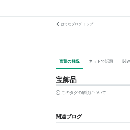
はてなブログ トップ
言葉の解説
ネットで話題
関
宝飾品
このタグの解説について
関連ブログ