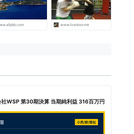
ww.afpbb.com
www.livedoor.me
式会社WSP 第30期決算 当期純利益 316百万円