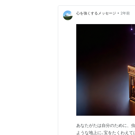
•
心を強くするメッセージ
2年前
あなたがたは自分のために、虫
ような地上に､宝をたくわえて