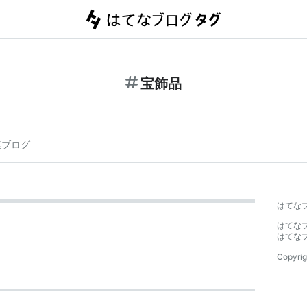
宝飾品
連ブログ
はてな
はてな
はてな
Copyrig