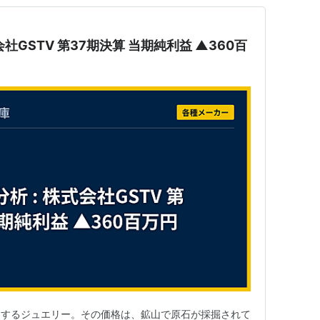
式会社GSTV 第37期決算 当期純利益 ▲360百
了するジュエリー。その価格は、鉱山で原石が採掘されて