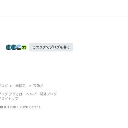
このタグでブログを書く
ブログ
>
未指定
>
宝飾品
ブログ タグとは
ヘルプ
開発ブログ
ブログトップ
ht (C) 2001-
2026
Hatena.