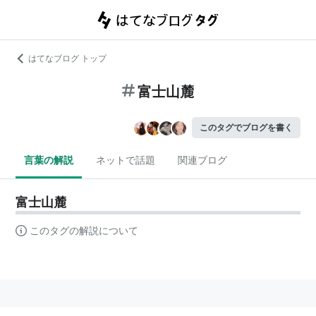
はてなブログ トップ
富士山麓
このタグでブログを書く
言葉の解説
ネットで話題
関連ブログ
富士山麓
このタグの解説について