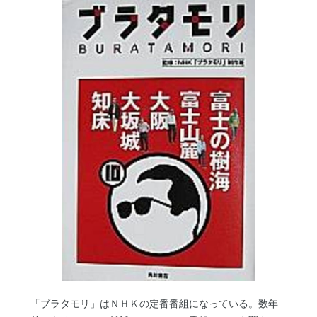
「ブラタモリ」はＮＨＫの定番番組になっている。数年