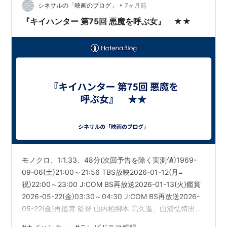
•
シネサルの「映画のブログ」
7ヶ月前
『キイハンター 第75回 悪魔を呼ぶ女』 ★★
モノクロ、1:1.33、48分(次回予告を除く実測値)1969-
09-06(土)21:00～21:56 TBS放映2026-01-12(月=
祝)22:00～23:00 J:COM BS再放送2026-01-13(火)鑑賞
2026-05-22(金)03:30～04:30 J:COM BS再放送2026-
05-22(金)再鑑賞 監督 山内柏脚本 高久進、山浦弘靖出
演：丹波哲郎、野際陽子、千葉真一、大川栄子、今井健