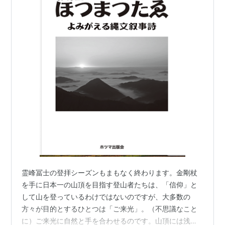
霊峰冨士の登拝シーズンもまもなく終わります。金剛杖
を手に日本一の山頂を目指す登山者たちは、「信仰」と
して山を登っているわけではないのですが、大多数の
方々が目的とするひとつは「ご来光」。（不思議なこと
に）ご来光に自然と手を合わせるのです。山頂には浅間