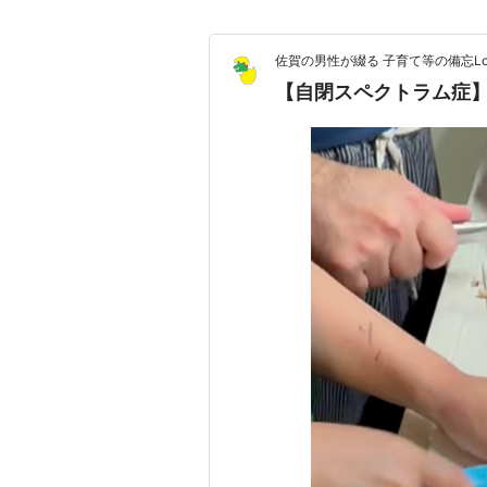
佐賀の男性が綴る 子育て等の備忘Log
【自閉スペクトラム症