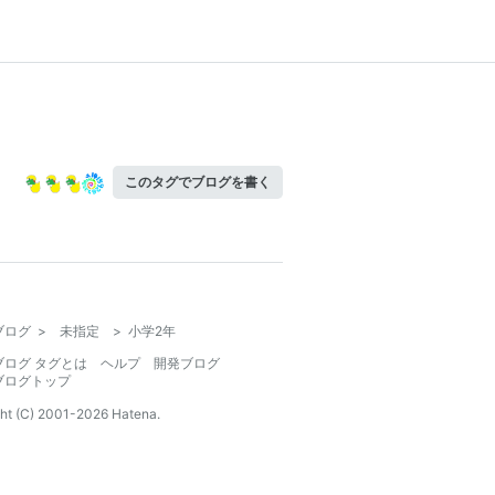
このタグでブログを書く
ブログ
>
未指定
>
小学2年
ブログ タグとは
ヘルプ
開発ブログ
ブログトップ
ht (C) 2001-
2026
Hatena.