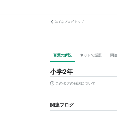
はてなブログ トップ
言葉の解説
ネットで話題
関
小学2年
このタグの解説について
関連ブログ