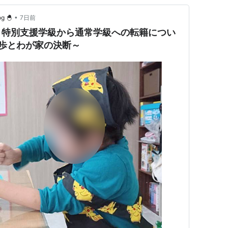
•
 🐣
7日前
】特別支援学級から通常学級への転籍につい
歩とわが家の決断～