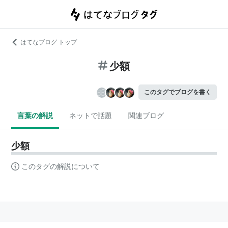
はてなブログ トップ
少額
このタグでブログを書く
言葉の解説
ネットで話題
関連ブログ
少額
このタグの解説について