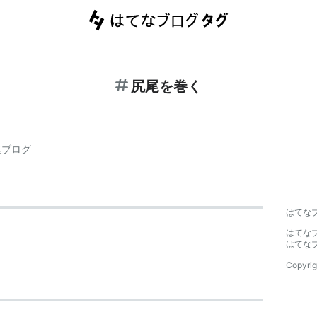
尻尾を巻く
連ブログ
はてな
はてな
はてな
Copyrig