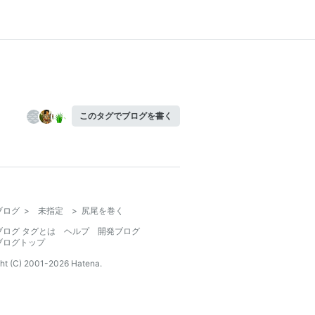
このタグでブログを書く
ブログ
>
未指定
>
尻尾を巻く
ブログ タグとは
ヘルプ
開発ブログ
ブログトップ
ht (C) 2001-
2026
Hatena.