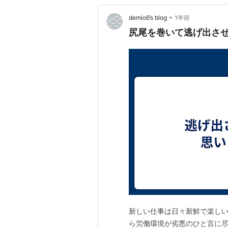
•
demio6’s blog
1年前
尻尾を巻いて逃げ出させて
新しい仕事は日々新鮮で楽しい
ら労働環境が劣悪のひと言に尽