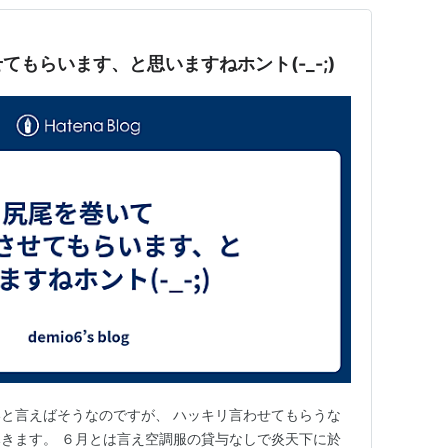
もらいます、と思いますねホント(-_-;)
と言えばそうなのですが、 ハッキリ言わせてもらうな
きます。 ６月とは言え空調服の貸与なしで炎天下に於