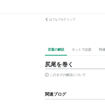
はてなブログ トップ
言葉の解説
ネットで話題
関
尻尾を巻く
このタグの解説について
関連ブログ