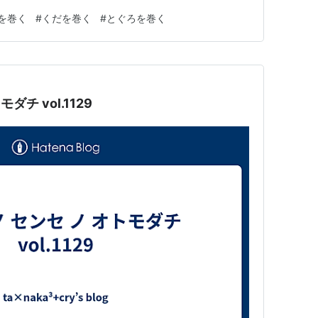
き」って、やはり春を巻くことが名の由来でしょうか。
を巻く
#
くだを巻く
#
とぐろを巻く
付けられ、「春を体に取り込む」まさにフレッシュな風が
です。 発祥が明確…
ダチ vol.1129