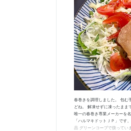
春巻きを調理しました。 包む
どね。 解凍せずに凍ったまま
唯一の春巻き専業メーカーを名
「ハルマキドットＪＰ」です。
品 グリーンコープで扱ってい