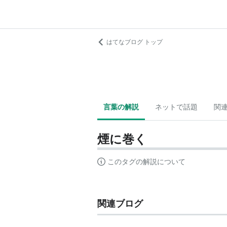
はてなブログ トップ
言葉の解説
ネットで話題
関
煙に巻く
このタグの解説について
関連ブログ