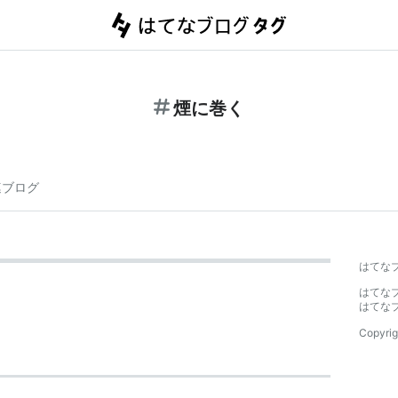
煙に巻く
連ブログ
はてな
はてな
はてな
Copyrig