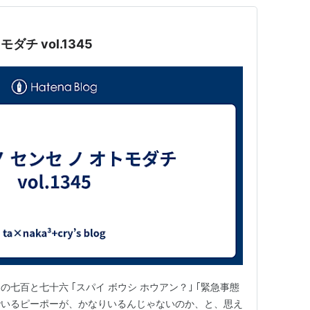
ダチ vol.1345
の七百と七十六 ｢スパイ ボウシ ホウアン？｣ ｢緊急事態
でいるピーポーが、かなりいるんじゃないのか、と、思え