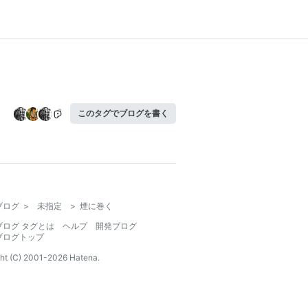
このタグでブログを書く
ブログ
>
未指定
>
煙に巻く
ブログ タグとは
ヘルプ
開発ブログ
ブログトップ
ht (C) 2001-
2026
Hatena.