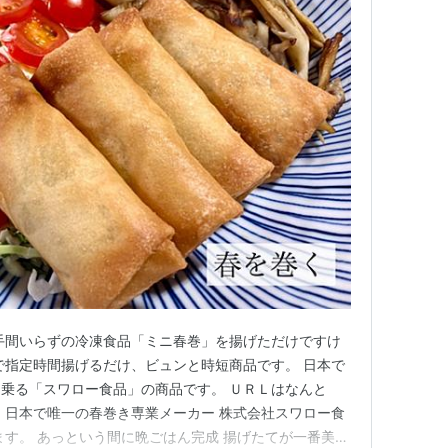
手間いらずの冷凍食品「ミニ春巻」を揚げただけですけ
で指定時間揚げるだけ、ビュンと時短商品です。 日本で
乗る「スワロー食品」の商品です。 ＵＲＬはなんと
 日本で唯一の春巻き専業メーカー 株式会社スワロー食
ます。 あっという間に晩ごはん完成 揚げたてが一番美味