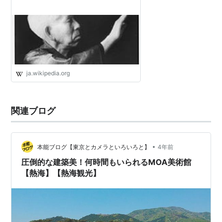
ja.wikipedia.org
関連ブログ
•
本能ブログ【東京とカメラといろいろと】
4年前
圧倒的な建築美！何時間もいられるMOA美術館
【熱海】【熱海観光】