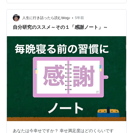
いないですね。すこぶるいい時もあればよくない時だっ
てあるからこそ立ち止まって、客観的にみることができ
ると思います。 エネルギーバランスを…
•
人生に行き詰ったら読むblog♪
5年前
自分研究のススメ～その１「感謝ノート」～
あなたは今幸せですか？ 幸せ満足度はどのくらいです