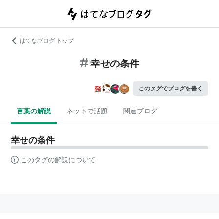
はてなブログ トップ
幸せの条件
このタグでブログを書く
言葉の解説
ネットで話題
関連ブログ
幸せの条件
このタグの解説について