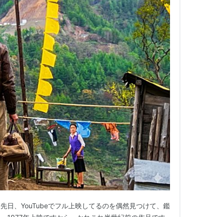
日、YouTubeでフル上映してるのを偶然見つけて、鑑