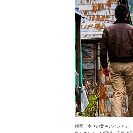
映画「幸せの黄色いハンカチ」先