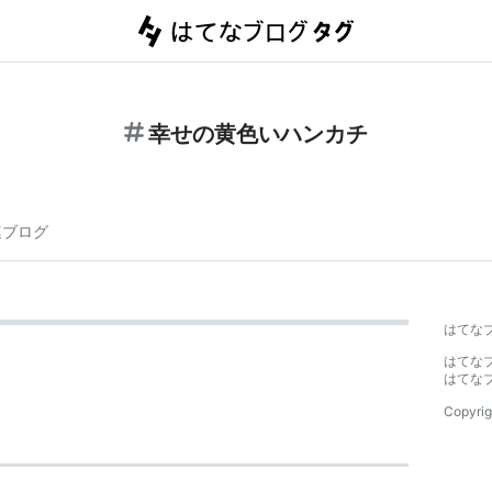
幸せの黄色いハンカチ
連ブログ
はてな
はてな
はてな
Copyrig