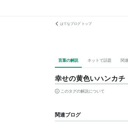
はてなブログ トップ
言葉の解説
ネットで話題
関
幸せの黄色いハンカチ
このタグの解説について
関連ブログ