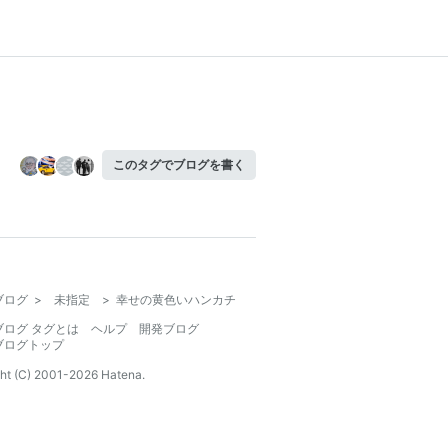
このタグでブログを書く
ブログ
>
未指定
>
幸せの黄色いハンカチ
ブログ タグとは
ヘルプ
開発ブログ
ブログトップ
ht (C) 2001-
2026
Hatena.