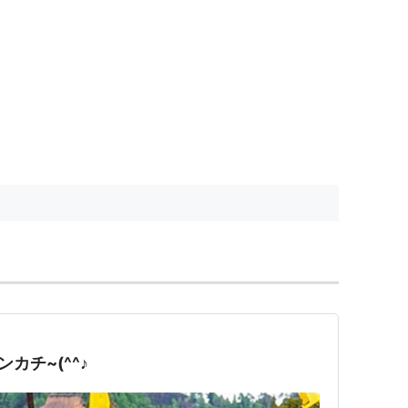
カチ~(^^♪