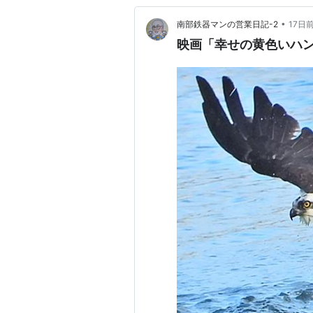
•
南部鉄器マンの営業日記-2
17日
映画「幸せの黄色いハ