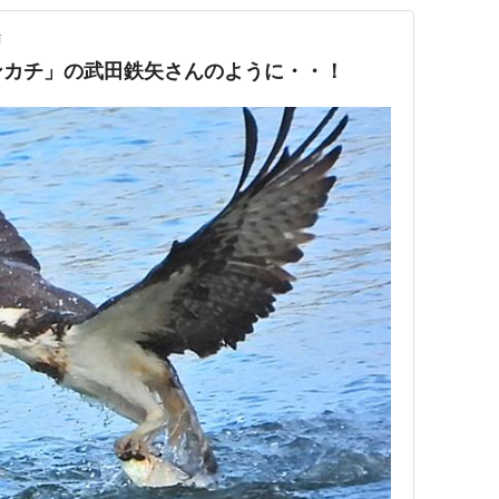
前
ンカチ」の武田鉄矢さんのように・・！