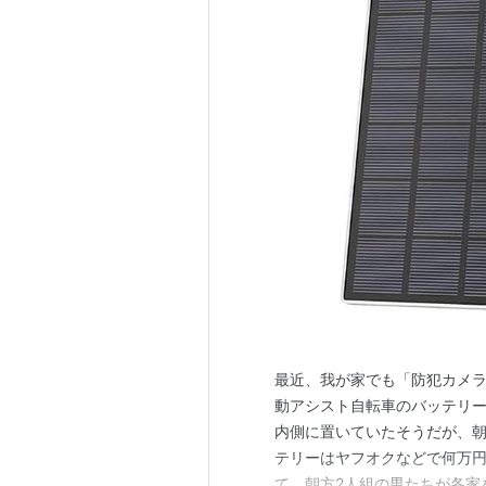
最近、我が家でも「防犯カメ
動アシスト自転車のバッテリー
内側に置いていたそうだが、朝
テリーはヤフオクなどで何万円
て、朝方2人組の男たちが各家