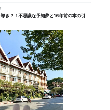
前
導き？！不思議な予知夢と16年前の本の引