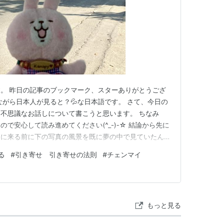
。 昨日の記事のブックマーク、スターありがとうござ
ながら日本人が見ると？💦な日本語です。 さて、今日の
不思議なお話しについて書こうと思います。 ちなみ
で安心して読み進めてください(^_-)-☆ 結論から先に
イに来る前に下の写真の風景を既に夢の中で見ていたんで
はチェンマイに移住する前に、チェンマイはもちろんタイ
る
#
引き寄せ 引き寄せの法則
#
チェンマイ
んでした。 なので、夢の中でこの風景を見て起きた時
どこだったんだろ…
もっと見る