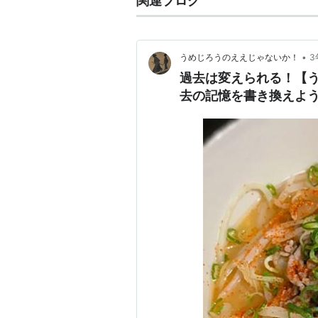
関連ブログ
•
うめじろうのええじゃないか！
3
過去は変えられる！【
去の記憶を書き換えよ