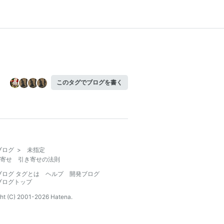
このタグでブログを書く
ブログ
>
未指定
寄せ 引き寄せの法則
ブログ タグとは
ヘルプ
開発ブログ
ブログトップ
ht (C) 2001-
2026
Hatena.