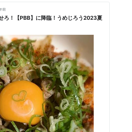
年前
せろ！【PBB】に降臨！うめじろう2023夏