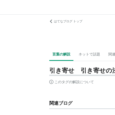
はてなブログ トップ
言葉の解説
ネットで話題
関
引き寄せ 引き寄せの
このタグの解説について
関連ブログ