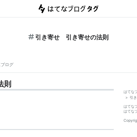
引き寄せ 引き寄せの法則
連ブログ
法則
はてな
>
引き
はてな
はてな
Copyrig