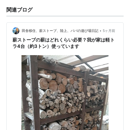
関連ブログ
•
田舎移住、薪ストーブ、陸上、パパの遊び場日記
5ヶ月前
薪ストーブの薪はどれくらい必要？我が家は軽ト
ラ4台（約3トン）使っています