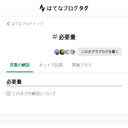
はてなブログ トップ
必要量
このタグでブログを書く
言葉の解説
ネットで話題
関連ブログ
必要量
このタグの解説について