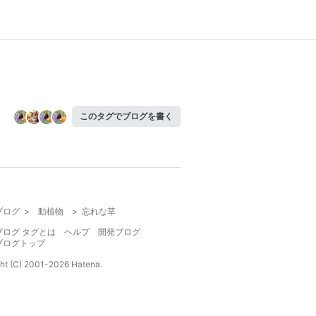
このタグでブログを書く
ブログ
>
動植物
>
忘れな草
ブログ タグとは
ヘルプ
開発ブログ
ブログトップ
ht (C) 2001-
2026
Hatena.