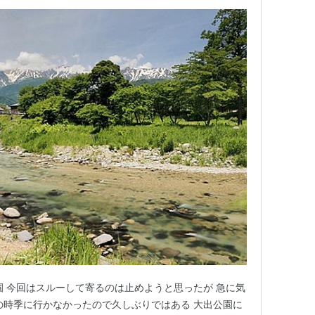
園 今回はスルーして寄るのは止めようと思ったが 急に気
の時季に行かなかったので久しぶりではある 大出公園に