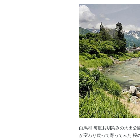
白馬村 毎度お馴染みの大出公
が変わり戻って寄ってみた 桜