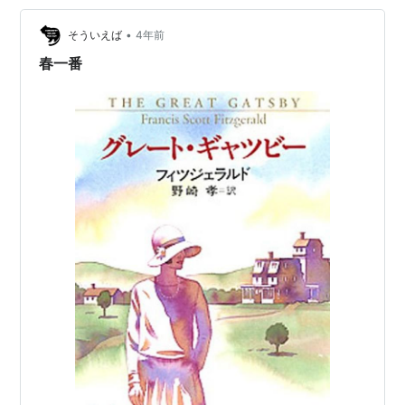
い！」と課長より指示がありましたそんなわけで、その
講義で使用する資料としてハンドブックを思いついたの
•
そういえば
4年前
です それが「青春のバイブル」なんです…
春一番