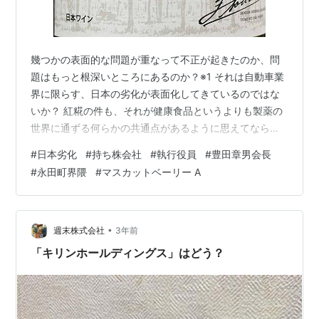
幾つかの表面的な問題が重なって不正が起きたのか、問
題はもっと根深いところにあるのか？※1 それは自動車業
界に限らす、日本の劣化が表面化してきているのではな
いか？ 紅糀の件も、それが健康食品というよりも製薬の
世界に通ずる何らかの共通点があるように思えてならな
い。ホラ、ちょっと前にはジェネリック医薬品の製造で
#
日本劣化
#
持ち株会社
#
執行役員
#
豊田章男会長
あったし・・・お陰でワガハイに処方された薬も変更さ
#
永田町界隈
#
マスカットベーリー A
れたからなぁ。 あ！日本航空も最近、ナンチャラがあっ
たよなぁ。 でもとにかく、自動車5社が揃って認証に関
わる件で問題が発覚した。この問題で直接直近に安全上
の問題で大事故が起こるというコトはないだろうけれ
•
週末株式会社
3年前
ど・・・所詮は人がつくるモノだけに、現場が…
「キリンホールディングス」はどう？