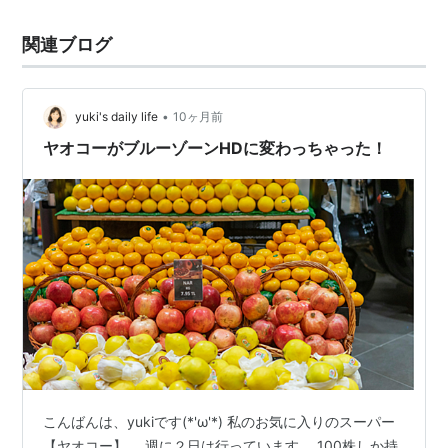
関連ブログ
•
yuki's daily life
10ヶ月前
ヤオコーがブルーゾーンHDに変わっちゃった！
こんばんは、yukiです(*'ω'*) 私のお気に入りのスーパー
【ヤオコー】。 週に２日は行っています。 100株しか持