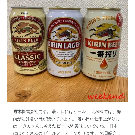
週末株式会社です。 暑い日にはビール！ 北関東では、梅
雨が明け暑い日が続いています。 暑い日の仕事上がりに
は、 きんきんに冷えたビールが 美味しいですね。 日本
にはたくさんの ビールメーカーがあります。 先日紹介し