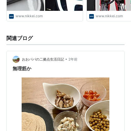
www.nikkei.com
www.nikkei.com
関連ブログ
•
おおパパの二拠点生活日記
2年前
無理筋か