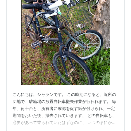
こんにちは。シャランです。 この時期になると、近所の
団地で、駐輪場の放置自転車撤去作業が行われます。 毎
年、何十台と、所有者に確認を促す紙が付けられ、一定
期間をおいた後、撤去されていきます。 どの自転車も、
必要があって乗られていたはずなのに、 いつのまにか乗
られなくなってそのままになり、 放置自転車と呼ばれる