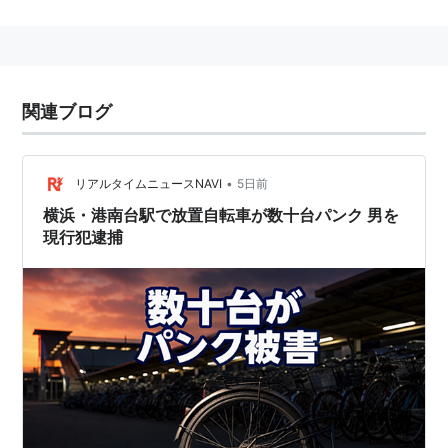
銀輪公害とも言う。
関連ブログ
•
リアルタイムニュースNAVI
5日前
横浜・港南台駅で放置自転車が数十台パンク 男を
現行犯逮捕