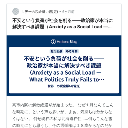
•
世界一の税金嫌い(暫定)
6ヶ月前
不安という負荷が社会を削る――政治家が本当に
解決すべき課題（Anxiety as a Social Load —
What Politics Truly Fails to Resolve ）
高市内閣の解散総選挙が始まった。 なぜ１月なんてこん
な時期に、という声も多いが、まぁ、気持ちは分からな
くはない。 何せ現在の私は北海道在住……何もこんな雪
の時期にとも思うし、今の選挙権は１８歳からなのだか