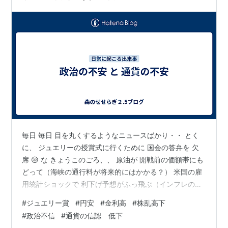
毎日 毎日 目を丸くするようなニュースばかり・・ とく
に、 ジュエリーの授賞式に行くために 国会の答弁を 欠
席 😒 な きょうこのごろ、、 原油が 開戦前の価額帯にも
どって（海峡の通行料が将来的にはかかる？） 米国の雇
用統計ショックで 利下げ予想がふっ飛ぶ（インフレの恐
怖は消えてない） またまた AIの将来収益不安からの 株価
#
ジュエリー賞
#
円安
#
金利高
#
株乱高下
激下げ（乱高下はジェットコースター） 円安が １６２円
#
政治不信
#
通貨の信認 低下
台に 長期金利が２．８％台に（いずれも歴史的数字） な