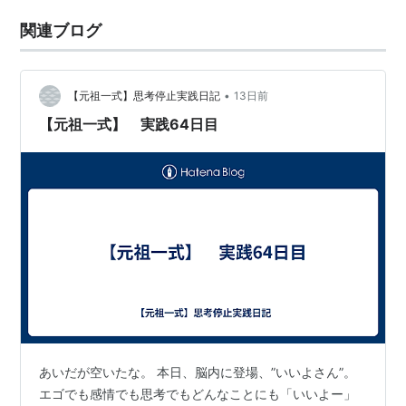
関連ブログ
•
【元祖一式】思考停止実践日記
13日前
【元祖一式】 実践64日目
あいだが空いたな。 本日、脳内に登場、”いいよさん”。
エゴでも感情でも思考でもどんなことにも「いいよー」