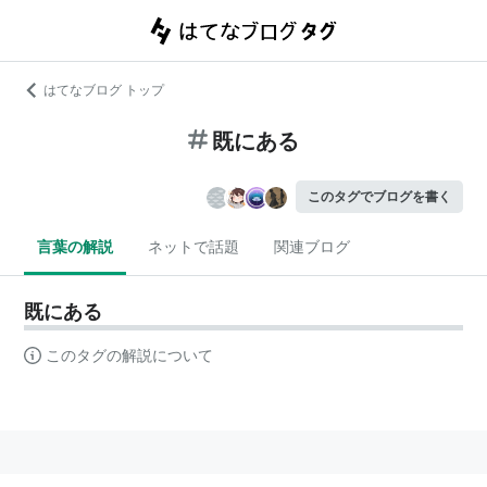
はてなブログ トップ
既にある
このタグでブログを書く
言葉の解説
ネットで話題
関連ブログ
既にある
このタグの解説について