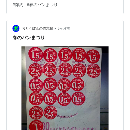
#
節約
#
春のパンまつり
•
おとうぼんの備忘録
5ヶ月前
春のパンまつり