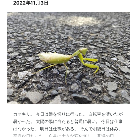
2022年11月3日
カマキリ。 今日は髪を切りに行った。 自転車を漕いだが
暑かった。 太陽の陽に当たると普通に暑い。 今日は仕事
はなかった。 明日は仕事がある。 そんで明後日は休み。
平凡な日だった。 自身に大きな変化無し。 普通の日、