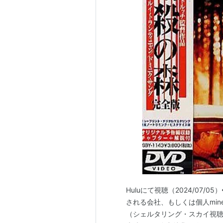
Huluにて視聴（2024/07
される会社、もしくは個人mine
（シェルタリング・スカイ視