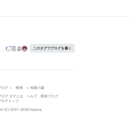
このタグでブログを書く
ブログ
>
映画
>
暗殺の森
ブログ タグとは
ヘルプ
開発ブログ
ブログトップ
ht (C) 2001-
2026
Hatena.