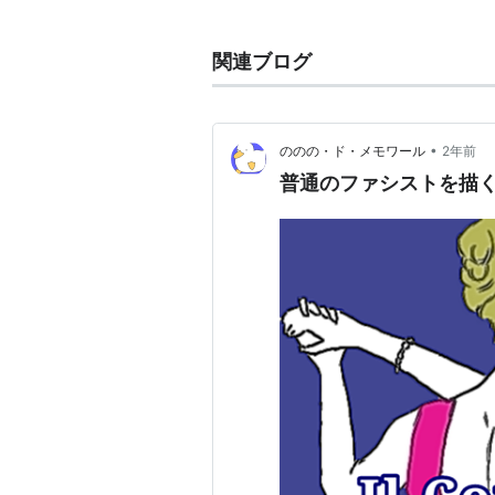
監督：
ベルナルド・ベルトルッ
製作：
ジョヴァンニ・ベルトル
関連ブログ
原作：
アルベルト・モラヴィア
脚本：
ベルナルド・ベルトルッ
•
ののの・ド・メモワール
2年前
撮影：
ヴィットリオ・ストラー
普通のファシストを描
音楽：
ジョルジュ・ドルリュー
スタッフ
ジャン＝ルイ・トランティニャ
ステファニア・サンドレッリ
エンツォ・タラシオ
ドミニク・サンダ
ピエール・クレマンティ
イヴォンヌ・サンソン
ジュゼッペ・アドバッティ