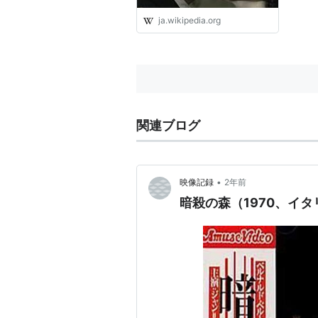
ja.wikipedia.org
関連ブログ
•
映像記録
2年前
暗殺の森（1970、イタ