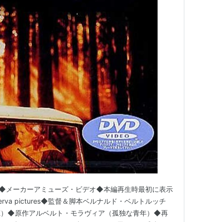
/05）◆メーカーアミューズ・ビデオ◆本編再生時最初に表示
rva pictures◆監督＆脚本ベルナルド・ベルトルッチ
聴）◆原作アルベルト・モラヴィア（孤独な青年）◆再