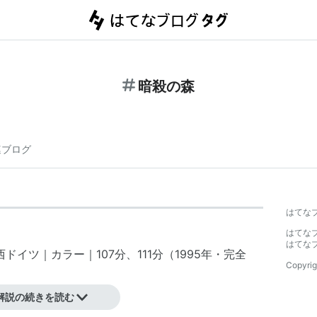
暗殺の森
連ブログ
はてな
はてな
はてな
ドイツ｜カラー｜107分、111分（1995年・完全
Copyrig
解説の続きを読む