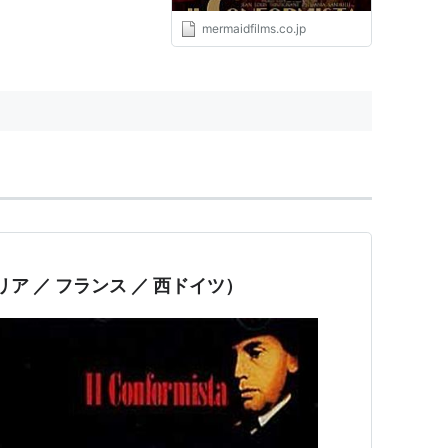
mermaidfilms.co.jp
リア ／ フランス ／ 西ドイツ）