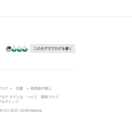
このタグでブログを書く
ブログ
>
読書
>
暗黒館の殺人
ブログ タグとは
ヘルプ
開発ブログ
ブログトップ
ht (C) 2001-
2026
Hatena.