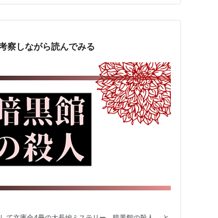
考察しながら読んでみる
にして文庫全4冊の大長編ミステリー、暗黒館の殺人。 と