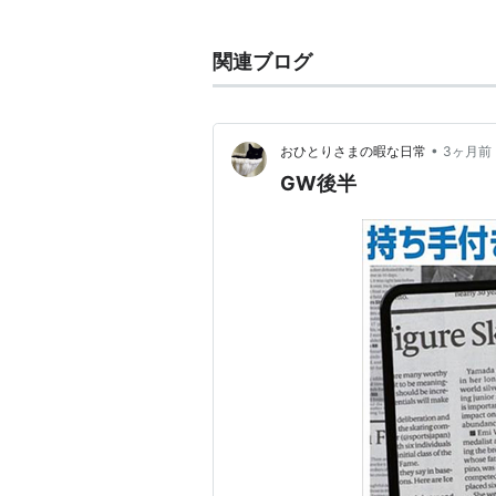
関連ブログ
•
おひとりさまの暇な日常
3ヶ月前
GW後半