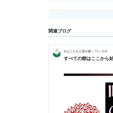
関連ブログ
•
わんこたんと栞の森
10ヶ月前
すべての館はここから始