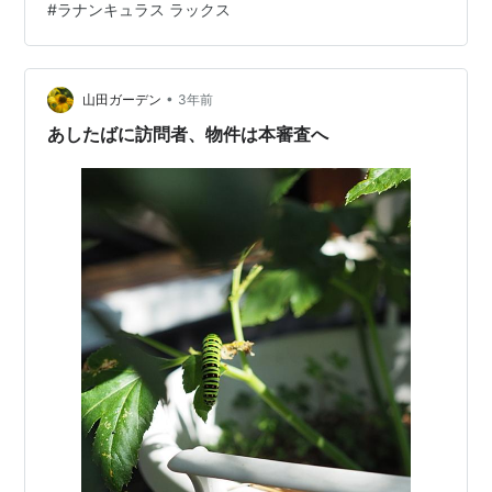
#
ラナンキュラス ラックス
•
山田ガーデン
3年前
あしたばに訪問者、物件は本審査へ