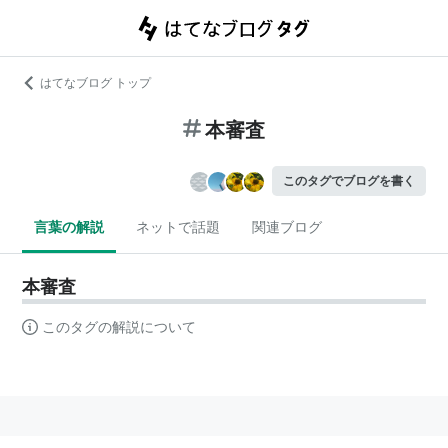
はてなブログ トップ
本審査
このタグでブログを書く
言葉の解説
ネットで話題
関連ブログ
本審査
このタグの解説について