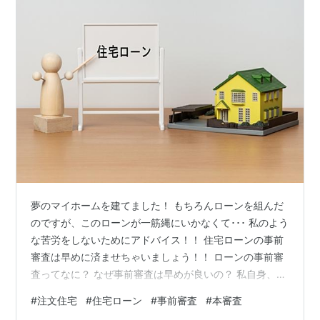
夢のマイホームを建てました！ もちろんローンを組んだ
のですが、このローンが一筋縄にいかなくて･･･ 私のよう
な苦労をしないためにアドバイス！！ 住宅ローンの事前
審査は早めに済ませちゃいましょう！！ ローンの事前審
査ってなに？ なぜ事前審査は早めが良いの？ 私自身、後
から審査して大失敗しました ローンの事前審査ってな
#
注文住宅
#
住宅ローン
#
事前審査
#
本審査
に？ これから家を検討する人は、そもそもローンの事前