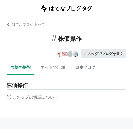
はてなブログ トップ
株価操作
このタグでブログを書く
言葉の解説
ネットで話題
関連ブログ
株価操作
このタグの解説について