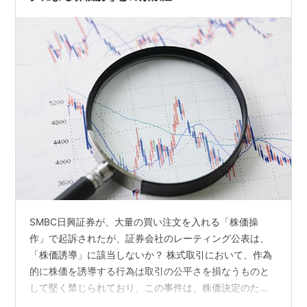
SMBC日興証券が、大量の買い注文を入れる「株価操
作」で起訴されたが、証券会社のレーティング公表は、
「株価誘導」に該当しないか？ 株式取引において、作為
的に株価を誘導する行為は取引の公平さを損なうものと
して堅く禁じられており、この事件は、株価決定のため
に不正に大量買い発注をして株価形成を操作したとして