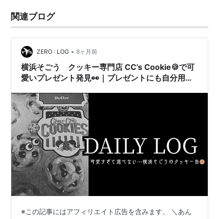
関連ブログ
•
ZERO : LOG
8ヶ月前
横浜そごう クッキー専門店 CC’s Cookie🍪で可
愛いプレゼント発見👀｜プレゼントにも自分用の
ご褒美にも！
※この記事にはアフィリエイト広告を含みます。 ＼あん