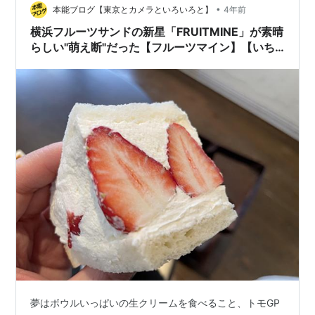
•
本能ブログ【東京とカメラといろいろと】
4年前
横浜フルーツサンドの新星「FRUITMINE」が素晴
らしい"萌え断"だった【フルーツマイン】【いち
ごサンド】
夢はボウルいっぱいの生クリームを食べること、トモGP