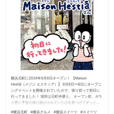
横浜元町に2024年9月6日オープン！ 【Maison
Hestiā（メゾン エスティア）】 9月6日〜8日にオープニ
ングイベントを開催されていたので、張り切って初日に
行ってきました！ 場所は元町仲通り。 オープン前、ガラ
ス窓に予告の張り紙がされていたのを見つけてずっと楽
しみにしていました！ オープニングイベントの3日間は
#
横浜元町
#
横浜グルメ
#
横浜スイーツ
#
スイーツ