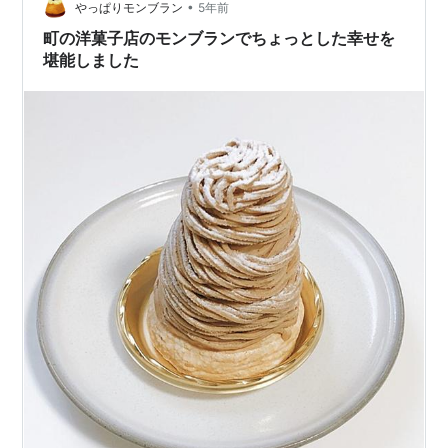
•
やっぱりモンブラン
5年前
町の洋菓子店のモンブランでちょっとした幸せを
堪能しました