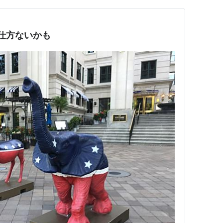
･仕方ないかも