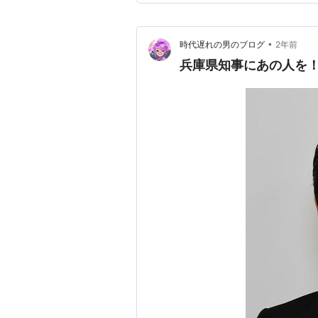
•
時代遅れの男のブログ
2年前
兵庫県知事にあの人を