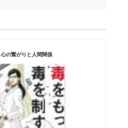
』心の繋がりと人間関係