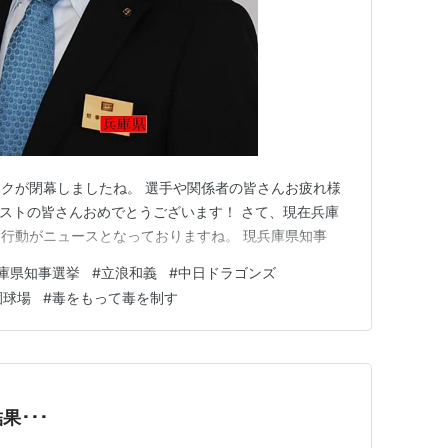
クが閉幕しましたね。 選手や関係者の皆さんお疲れ様
メダリストの皆さんおめでとうございます！ さて、現在兵庫
行動がニュースとなっておりますね。 現兵庫県知事
庫県知事選挙
#
立浪和義
#
中日ドラゴンズ
園球場
#
毒をもって毒を制す
･･･