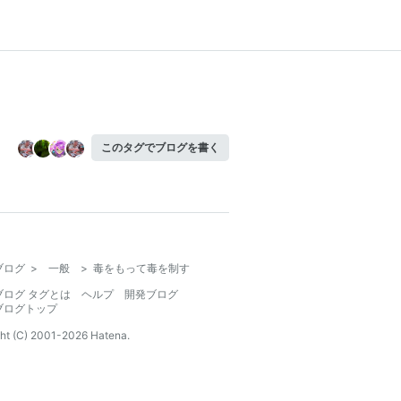
このタグでブログを書く
ブログ
>
一般
>
毒をもって毒を制す
ブログ タグとは
ヘルプ
開発ブログ
ブログトップ
ht (C) 2001-
2026
Hatena.