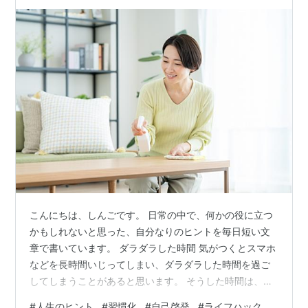
こんにちは、しんごです。 日常の中で、何かの役に立つ
かもしれないと思った、自分なりのヒントを毎日短い文
章で書いています。 ダラダラした時間 気がつくとスマホ
などを長時間いじってしまい、ダラダラした時間を過ご
してしまうことがあると思います。 そうした時間は、何
も生まないですし、後からもったいない時間だったと後
#
人生のヒント
#
習慣化
#
自己啓発
#
ライフハック