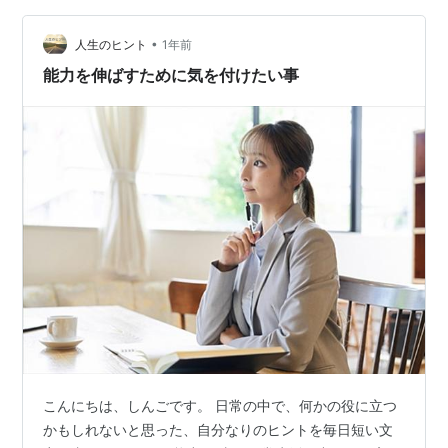
ぶ混乱状態に陥ります。 もしかしたら、歳とかで何も楽
しめなくなったんじゃないかなどと考えてしまうと、残
•
人生のヒント
1年前
念な気分がさらに増幅します。 再び楽しい事…
能力を伸ばすために気を付けたい事
こんにちは、しんごです。 日常の中で、何かの役に立つ
かもしれないと思った、自分なりのヒントを毎日短い文