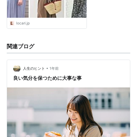
locari.jp
関連ブログ
•
人生のヒント
1年前
良い気分を保つために大事な事