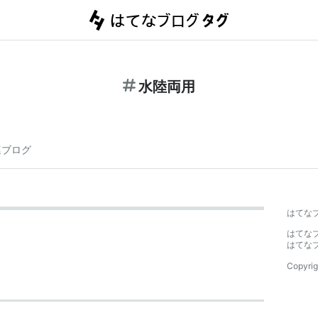
水陸両用
連ブログ
はてな
はてな
はてな
Copyrig