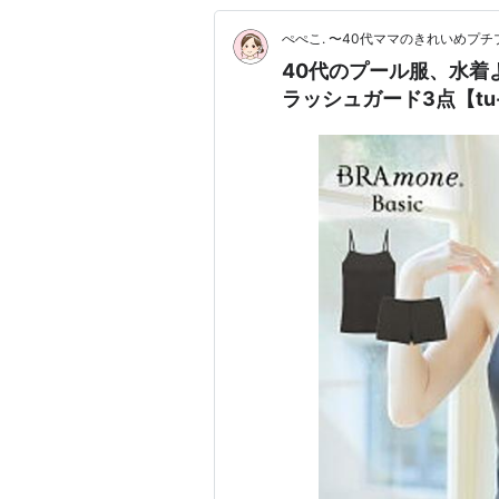
ぺぺこ. 〜40代ママのきれいめプ
40代のプール服、水着
ラッシュガード3点【tu-