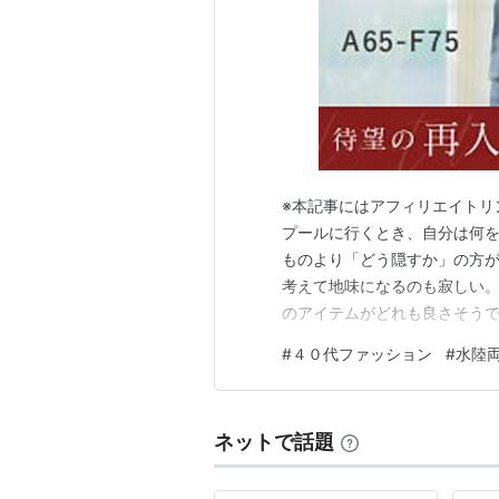
※本記事にはアフィリエイトリ
プールに行くとき、自分は何を
ものより「どう隠すか」の方が
考えて地味になるのも寂しい。 
のアイテムがどれも良さそうで
着やすそうなデザインばかりで
#
４０代ファッション
#
水陸
私が狙っているプール服を3点
ブラトップ まずはラッシュガ
ネットで話題