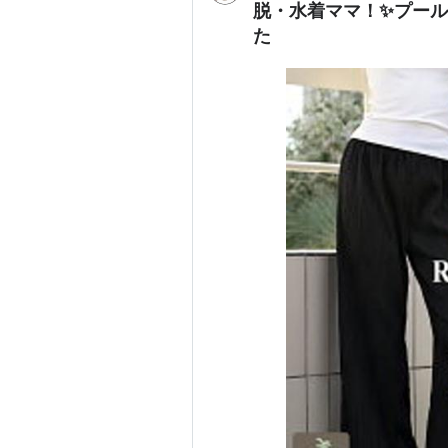
脱・水着ママ！✨プール
た