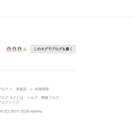
このタグでブログを書く
ブログ
>
未指定
>
水陸両用
ブログ タグとは
ヘルプ
開発ブログ
ブログトップ
ht (C) 2001-
2026
Hatena.