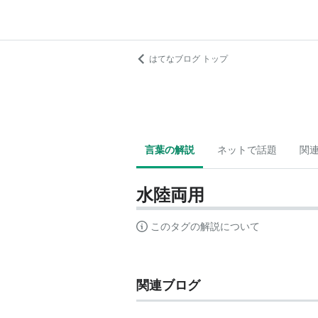
はてなブログ トップ
言葉の解説
ネットで話題
関
水陸両用
このタグの解説について
関連ブログ