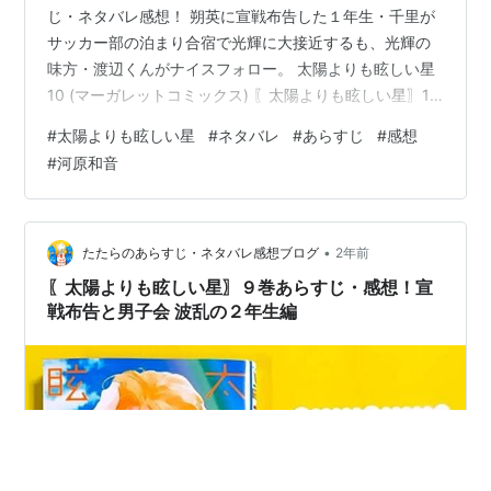
じ・ネタバレ感想！ 朔英に宣戦布告した１年生・千里が
サッカー部の泊まり合宿で光輝に大接近するも、光輝の
味方・渡辺くんがナイスフォロー。 太陽よりも眩しい星
10 (マーガレットコミックス) 〖太陽よりも眩しい星〗10
巻 〖太陽よりも眩しい星〗10巻登場人物 〖太陽よりも眩
#
太陽よりも眩しい星
#
ネタバレ
#
あらすじ
#
感想
しい星〗10巻あらすじ 〖太陽よりも眩しい星〗10巻ネタ
#
河原和音
バレ感想 〖太陽よりも眩しい星〗10巻 A STAR
BRIGHTER THAN THE SUN ■略称：たま星 ■著者：河
原和音 ■カバーデザイン：川谷康久 （川谷デザイン） ■
発行：株式会社集英社 ■発売日：20…
•
たたらのあらすじ・ネタバレ感想ブログ
2年前
〖太陽よりも眩しい星〗９巻あらすじ・感想！宣
戦布告と男子会 波乱の２年生編