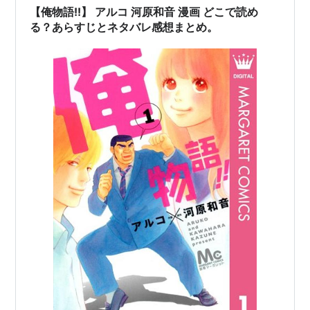
【俺物語!!】 アルコ 河原和音 漫画 どこで読め
る？あらすじとネタバレ感想まとめ。