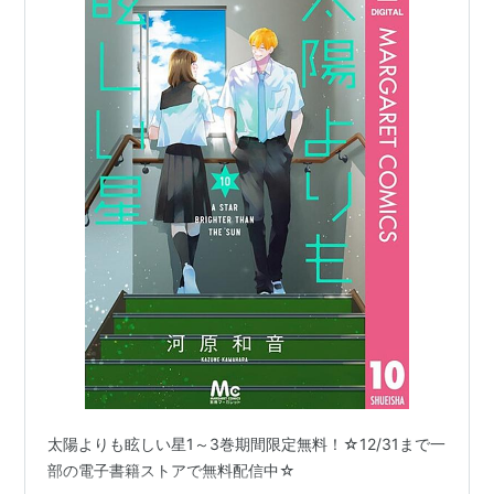
太陽よりも眩しい星1～3巻期間限定無料！☆12/31まで一
部の電子書籍ストアで無料配信中☆