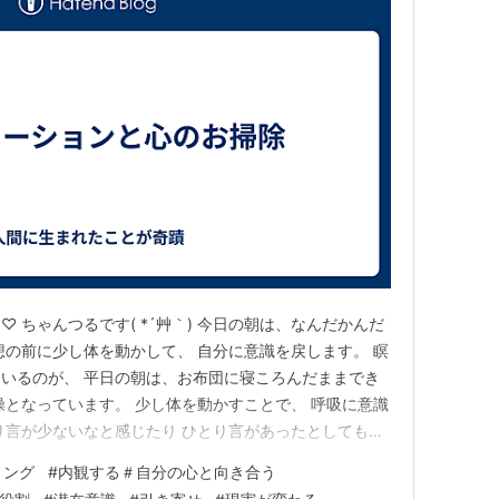
 ちゃんつるです( *´艸｀) 今日の朝は、なんだかんだ
想の前に少し体を動かして、 自分に意識を戻します。 瞑
いるのが、 平日の朝は、お布団に寝ころんだままでき
操となっています。 少し体を動かすことで、 呼吸に意識
り言が少ないなと感じたり ひとり言があったとしても
で ひとりごとに意識を持っていかれないわたしになれ
リング
#
内観する＃自分の心と向き合う
ァメーションをします。 アファメーションとは、ネット