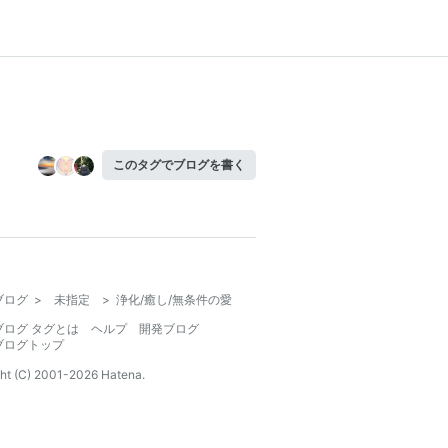
このタグでブログを書く
ブログ
>
未指定
>
浄化/癒し/無条件の愛
ブログ タグとは
ヘルプ
開発ブログ
ブログトップ
ht (C) 2001-
2026
Hatena.