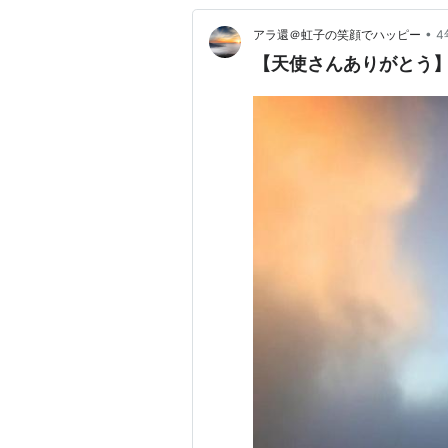
•
アラ還＠虹子の笑顔でハッピー
4
【天使さんありがとう