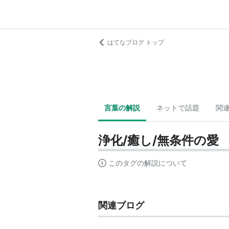
はてなブログ トップ
言葉の解説
ネットで話題
関
浄化/癒し/無条件の愛
このタグの解説について
関連ブログ