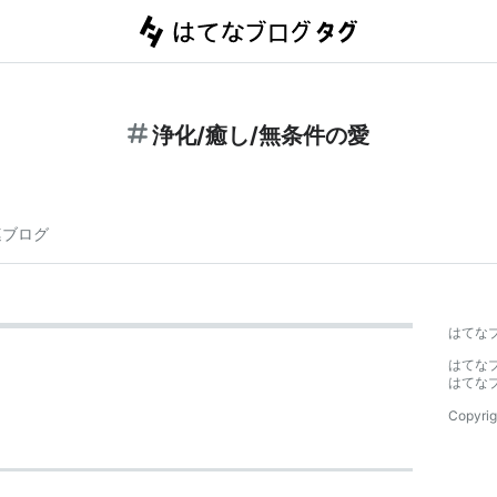
浄化/癒し/無条件の愛
連ブログ
はてな
はてな
はてな
Copyrig