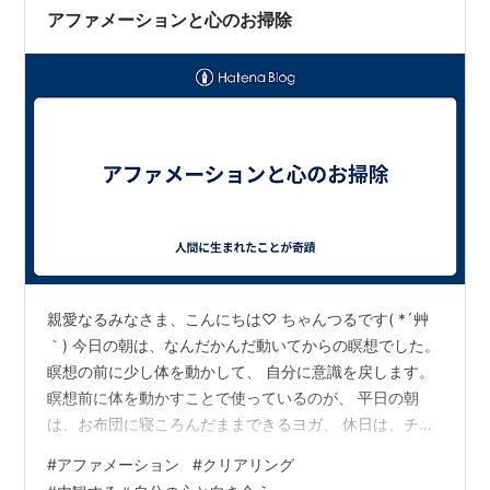
のち、霊場…
アファメーションと心のお掃除
親愛なるみなさま、こんにちは♡ ちゃんつるです( *´艸
｀) 今日の朝は、なんだかんだ動いてからの瞑想でした。
瞑想の前に少し体を動かして、 自分に意識を戻します。
瞑想前に体を動かすことで使っているのが、 平日の朝
は、お布団に寝ころんだままできるヨガ、 休日は、チベ
ット体操となっています。 少し体を動かすことで、 呼吸
#
アファメーション
#
クリアリング
に意識がいきやすくなります。 ひとり言が少ないなと感