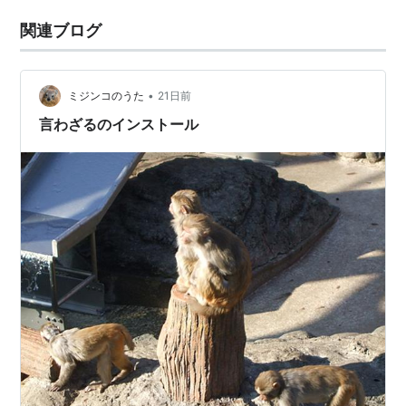
関連ブログ
•
ミジンコのうた
21日前
言わざるのインストール