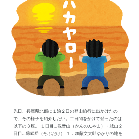
先日、兵庫県北部に１泊２日の登山旅行に出かけたの
で、その様子を紹介したい。二日間をかけて登ったのは
以下の３座。 １日目…観音山（かんのんやま）・城山２
日目…蘇武岳（そぶだけ） １．加藤文太郎ゆかりの地を