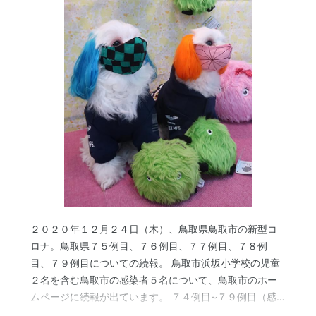
２０２０年１２月２４日（木）、鳥取県鳥取市の新型コ
ロナ。鳥取県７５例目、７６例目、７７例目、７８例
目、７９例目についての続報。 鳥取市浜坂小学校の児童
２名を含む鳥取市の感染者５名について、鳥取市のホー
ムページに続報が出ています。 ７４例目~７９例目（感
染者５名）の詳細 ①６０歳代 女性 ②３０歳代 男性 ③