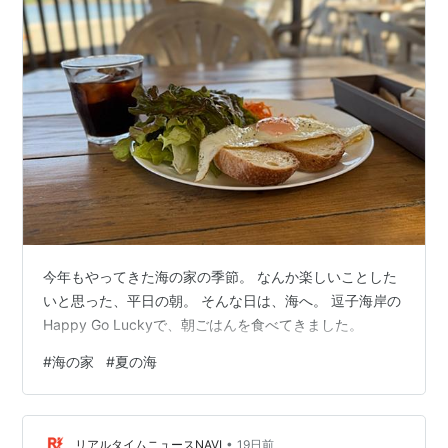
今年もやってきた海の家の季節。 なんか楽しいことした
いと思った、平日の朝。 そんな日は、海へ。 逗子海岸の
Happy Go Luckyで、朝ごはんを食べてきました。
#
海の家
#
夏の海
•
リアルタイムニュースNAVI
19日前