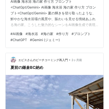
AI画像 海水浴 海の家 作り方 プロンプト
<ChatGpt/Gemini> AI画像 海水浴 海の家 作り方 プロン
プト<ChatGpt/Gemini> 夏の輝きを切り取ったような、
鮮やかな海水浴場の風景や、賑わいを見せる情緒あふれ
る海の家。こうした魅力的なシーンをAI画像生成で表現
したいと考える方は少なくありません。思い描いた理想
#
AI画像
#
海水浴
#
海の家
#
作り方
#
プロンプト
のビジュアルを具現化するためには、生成AIである
#
ChatGPT
#
Gemini (ジェミー)
ChatGPTやGeminiに対して、具体的かつ情熱的な指示を
出すことが鍵となります。 美しい海辺の風景や、こだわ
りの詰まった海の家を生成するためのコツは、シーンの
光の当たり方、人物の配置、そして全体の雰囲気を言葉
•
エビスさんのビーチコーミング再入門
2ヶ月前
で…
夏前の鎌倉BC納め