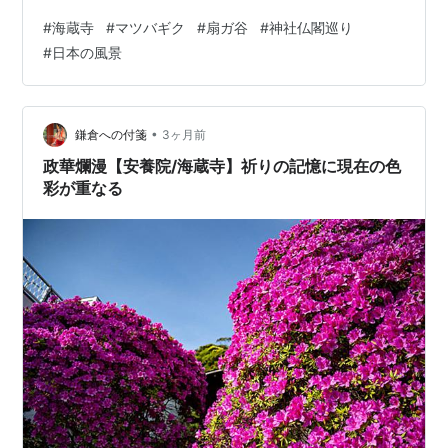
ン(TAMRON) Amazon ブロトピ：今日の写真日記 仲間と
#
海蔵寺
#
マツバギク
#
扇ガ谷
#
神社仏閣巡り
運営中のFacebookページ 【みんなの“鎌倉への付箋”】も
#
日本の風景
ご覧下さい。 ランキング参加中写真・カメラ ランキング
参加中デジイチ（デジタル一眼レフ・ミラーレス一眼）
•
鎌倉への付箋
3ヶ月前
政華爛漫【安養院/海蔵寺】祈りの記憶に現在の色
彩が重なる