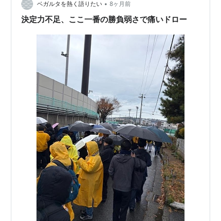
•
ベガルタを熱く語りたい
8ヶ月前
決定力不足、ここ一番の勝負弱さで痛いドロー