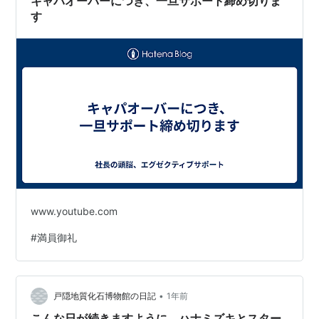
キャパオーバーにつき、一旦サポート締め切りま
す
www.youtube.com
#
満員御礼
•
戸隠地質化石博物館の日記
1年前
こんな日が続きますように ハナミズキとスター