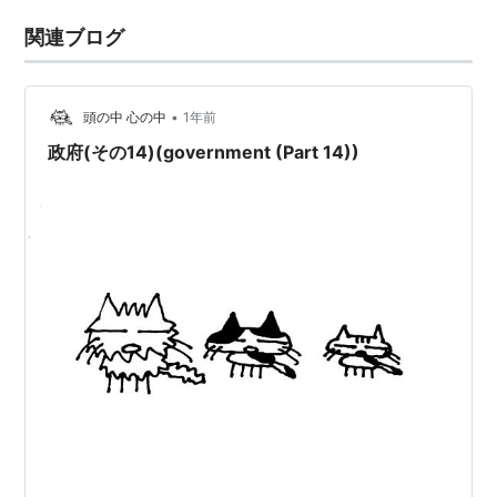
関連ブログ
•
頭の中 心の中
1年前
政府(その14)(government (Part 14))