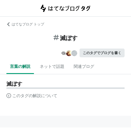
はてなブログ トップ
滅ぼす
このタグでブログを書く
言葉の解説
ネットで話題
関連ブログ
滅ぼす
このタグの解説について