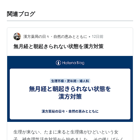
関連ブログ
•
漢方薬局の日々・自然の恵みとともに
12日前
無月経と朝起きられない状態を漢方対策
生理が来ない、たまに来ると生理痛がひどいという女
子。補血理気活血対策から始めました。 その後しばらく