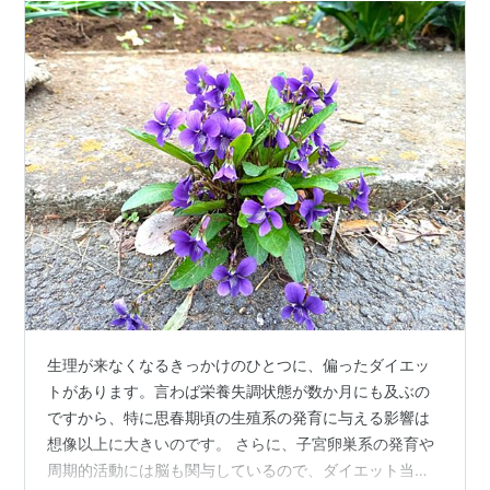
生理が来なくなるきっかけのひとつに、偏ったダイエッ
トがあります。言わば栄養失調状態が数か月にも及ぶの
ですから、特に思春期頃の生殖系の発育に与える影響は
想像以上に大きいのです。 さらに、子宮卵巣系の発育や
周期的活動には脳も関与しているので、ダイエット当時