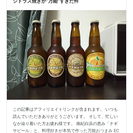
シトラス焼きが“万能”すぎた件
この記事はアフィリエイトリンクが含まれます。 いつも
読んでいただきありがとうございます。 そして、忙しい
なか辿り着いた方お疲れ様です。 南紀白浜の恵み「ナギ
サビール」と、料理好きが本気で作った万能おつまみ EC