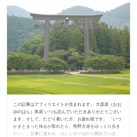
この記事はアフィリエイトが含まれます。 大斎原（おお
ゆのはら）鳥居 いつも読んでいただきありがとうござい
ます。そして、たどり着いた方、お疲れ様です。 「いつ
かまとまった休みが取れたら、熊野古道をゆっくり歩き
たい」。仕事に追われ、カレンダーばかり眺めていませ