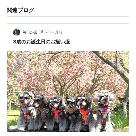
関連ブログ
•
毎日が楽日和
2ヶ月前
3歳のお誕生日のお揃い服