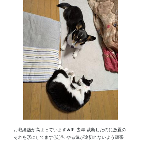
お裁縫熱が高まっています🔥🧵 去年 裁断したのに放置の
それを形にしてます(笑)🪡 やる気が途切れないよう頑張