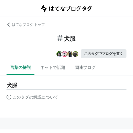
はてなブログ トップ
犬服
このタグでブログを書く
言葉の解説
ネットで話題
関連ブログ
犬服
このタグの解説について