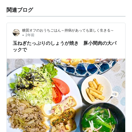
関連ブログ
糖質オフのおうちごはん～持病があっても楽しく生きる～
•
2年前
玉ねぎたっぷりのしょうが焼き 豚小間肉の大パ
ックで