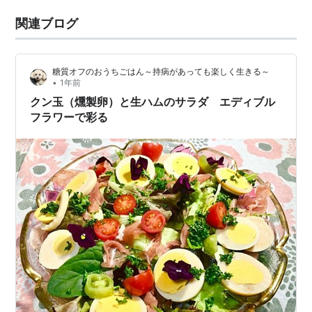
関連ブログ
糖質オフのおうちごはん～持病があっても楽しく生きる～
•
1年前
クン玉（燻製卵）と生ハムのサラダ エディブル
フラワーで彩る