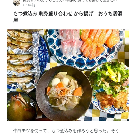
•
1年前
もつ煮込み 刺身盛り合わせ から揚げ おうち居酒
屋
牛白モツを使って、もつ煮込みを作ろうと思った。そう