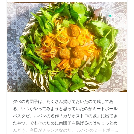
夕べの肉団子は、たくさん揚げておいたので残してあ
る。いつかやってみようと思っていたのがミートボール
パスタだ。ルパンの名作「カリオストロの城」に出てき
たやつ。でもそのために肉団子を揚げるのはちょっとめ
んどう。今日がチャンスなのだ。 ルパンのミートボール