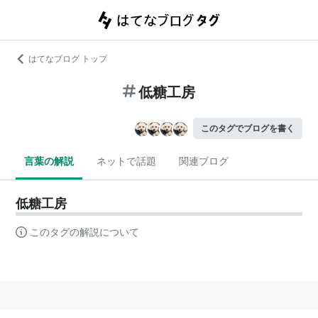
はてなブログ トップ
低糖工房
このタグでブログを書く
言葉の解説
ネットで話題
関連ブログ
低糖工房
このタグの解説について