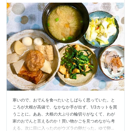
寒いので、おでんを食べたいとしばらく思っていた。と
ころが大根が高値で、なかなか手が出ず、1/3カットを買
うことに。ああ、大根の大ぶりの輪切りがなくて、わが
家のおでんと言えるのか！買い物かごを見つめながら考
える。次に目に入ったのがウズラの卵だった。ゆで卵の