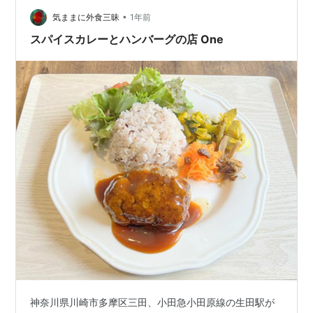
•
気ままに外食三昧
1年前
スパイスカレーとハンバーグの店 One
神奈川県川崎市多摩区三田、小田急小田原線の生田駅が