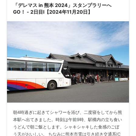
「デレマス in 熊本 2024」スタンプラリーへ
GO！ - 2日目I【2024年11月20日】
朝4時過ぎに起きてシャワーを浴び、二度寝をしてから熊
本駅へ出てきました。時刻は午前9時、駅構内の立ち食い
うどんで朝ご飯とします。シャキシャキした食感のごぼ
う天がおいしい。 ちなみに熊本市電は引き続き交通系IC